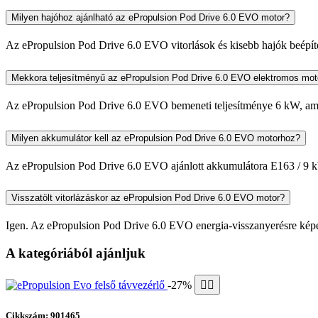
Milyen hajóhoz ajánlható az ePropulsion Pod Drive 6.0 EVO motor?
Az ePropulsion Pod Drive 6.0 EVO vitorlások és kisebb hajók beépített
Mekkora teljesítményű az ePropulsion Pod Drive 6.0 EVO elektromos mot
Az ePropulsion Pod Drive 6.0 EVO bemeneti teljesítménye 6 kW, amel
Milyen akkumulátor kell az ePropulsion Pod Drive 6.0 EVO motorhoz?
Az ePropulsion Pod Drive 6.0 EVO ajánlott akkumulátora E163 / 9 kWh.
Visszatölt vitorlázáskor az ePropulsion Pod Drive 6.0 EVO motor?
Igen. Az ePropulsion Pod Drive 6.0 EVO energia-visszanyerésre képes:
A kategóriából ajánljuk
-27%
Cikkszám: 901465