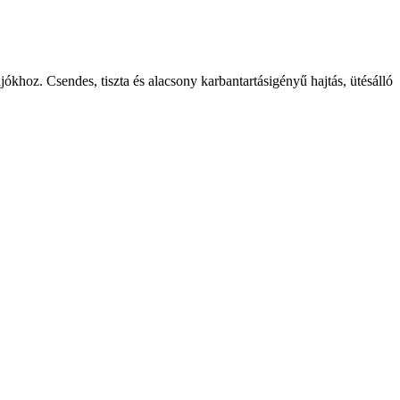
ókhoz. Csendes, tiszta és alacsony karbantartásigényű hajtás, ütésálló