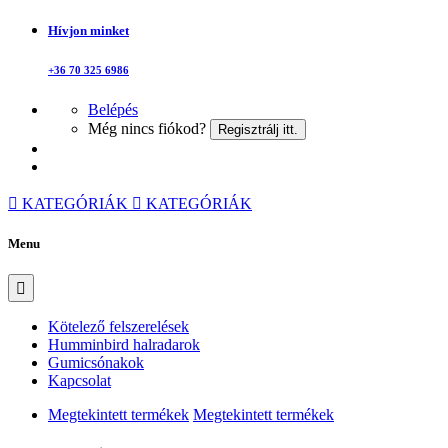
Hívjon minket
+36 70 325 6986
Belépés
Még nincs fiókod?
Regisztrálj itt.
KATEGÓRIÁK
KATEGÓRIÁK
Menu
Kötelező felszerelések
Humminbird halradarok
Gumicsónakok
Kapcsolat
Megtekintett termékek
Megtekintett termékek