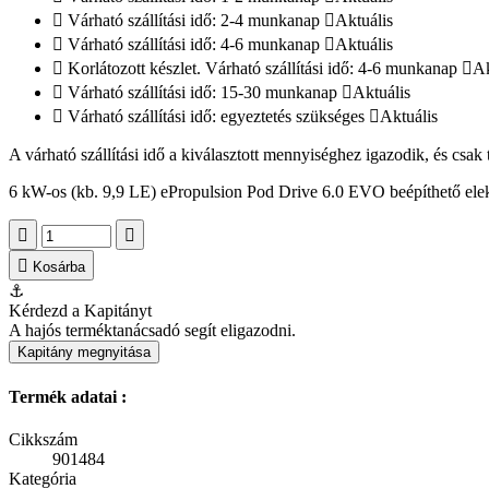
Várható szállítási idő: 2-4 munkanap
Aktuális
Várható szállítási idő: 4-6 munkanap
Aktuális
Korlátozott készlet. Várható szállítási idő: 4-6 munkanap
Ak
Várható szállítási idő: 15-30 munkanap
Aktuális
Várható szállítási idő: egyeztetés szükséges
Aktuális
A várható szállítási idő a kiválasztott mennyiséghez igazodik, és csak
6 kW-os (kb. 9,9 LE) ePropulsion Pod Drive 6.0 EVO beépíthető elek
Kosárba
⚓
Kérdezd a Kapitányt
A hajós terméktanácsadó segít eligazodni.
Kapitány megnyitása
Termék adatai :
Cikkszám
901484
Kategória