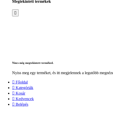
Megtekintett termékek
Nincs még megtekintett terméked.
Nyiss meg egy terméket, és itt megjelennek a legutóbb megnéze
Főoldal
Kategóriák
Kosár
Kedvencek
Belépés