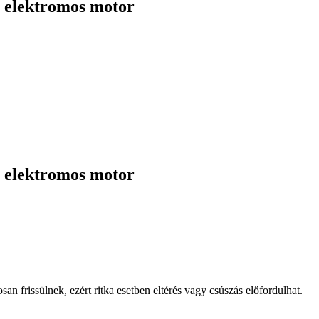
ő elektromos motor
ő elektromos motor
osan frissülnek, ezért ritka esetben eltérés vagy csúszás előfordulhat.