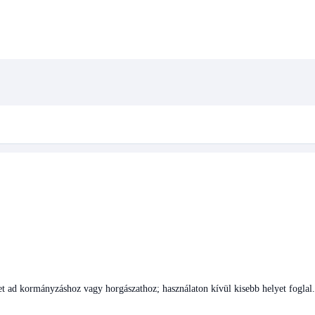
 ad kormányzáshoz vagy horgászathoz; használaton kívül kisebb helyet foglal.