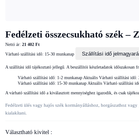
Fedélzeti összecsukható szék
Nettó ár:
21 402 Ft
Szállítási idő jelmagyar
Várható szállítási idő: 15-30 munkanap
A szállítási idő tájékoztató jellegű. A beszállítói készletadatok időszakosan f
Várható szállítási idő: 1-2 munkanap
Aktuális
Várható szállítási idő
Várható szállítási idő: 15-30 munkanap
Aktuális
Várható szállítási i
A várható szállítási idő a kiválasztott mennyiséghez igazodik, és csak tájék
Fedélzeti ülés vagy hajós szék kormányálláshoz, horgászathoz vagy 
kialakítani.
Választható kivitel :