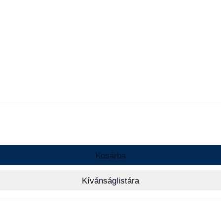
Kosárba
Kívánságlistára