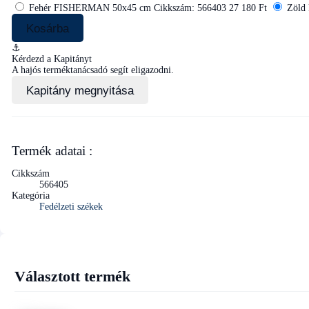
Fehér FISHERMAN 50x45 cm
Cikkszám: 566403
27 180 Ft
Zöld
Kosárba
⚓
Kérdezd a Kapitányt
A hajós terméktanácsadó segít eligazodni.
Kapitány megnyitása
Termék adatai :
Cikkszám
566405
Kategória
Fedélzeti székek
Választott termék